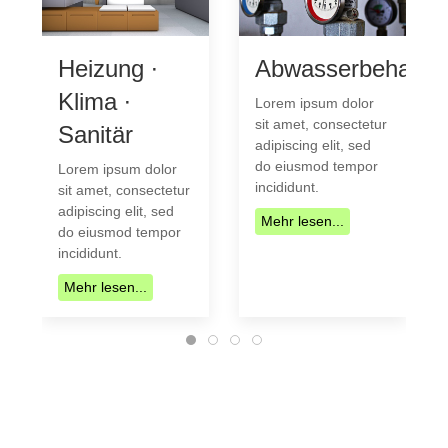
Heizung ∙
Abwasserbehandl
Klima ∙
Lorem ipsum dolor
sit amet, consectetur
Sanitär
adipiscing elit, sed
do eiusmod tempor
Lorem ipsum dolor
incididunt.
sit amet, consectetur
adipiscing elit, sed
Mehr lesen...
do eiusmod tempor
incididunt.
Mehr lesen...