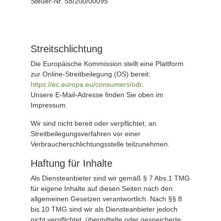
Steuer-Nr. 58/200/00095
Streitschlichtung
Die Europäische Kommission stellt eine Plattform
zur Online-Streitbeilegung (OS) bereit:
https://ec.europa.eu/consumers/odr
.
Unsere E-Mail-Adresse finden Sie oben im
Impressum.
Wir sind nicht bereit oder verpflichtet, an
Streitbeilegungsverfahren vor einer
Verbraucherschlichtungsstelle teilzunehmen.
Haftung für Inhalte
Als Diensteanbieter sind wir gemäß § 7 Abs.1 TMG
für eigene Inhalte auf diesen Seiten nach den
allgemeinen Gesetzen verantwortlich. Nach §§ 8
bis 10 TMG sind wir als Diensteanbieter jedoch
nicht verpflichtet, übermittelte oder gespeicherte