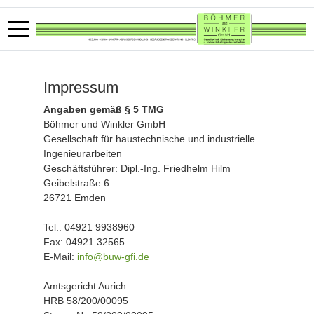
Impressum
Angaben gemäß § 5 TMG
Böhmer und Winkler GmbH
Gesellschaft für haustechnische und industrielle
Ingenieurarbeiten
Geschäftsführer: Dipl.-Ing. Friedhelm Hilm
Geibelstraße 6
26721 Emden
Tel.: 04921 9938960
Fax: 04921 32565
E-Mail:
info@buw-gfi.de
Amtsgericht Aurich
HRB 58/200/00095